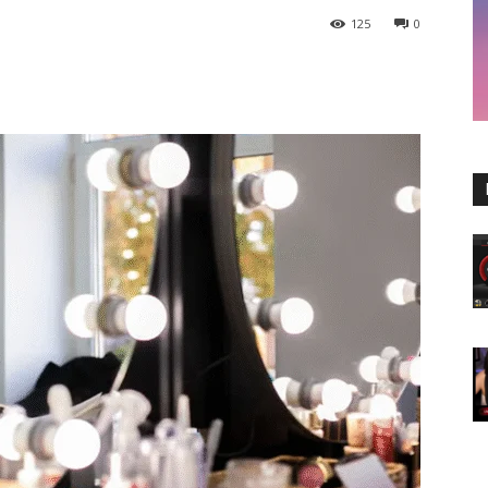
125
0