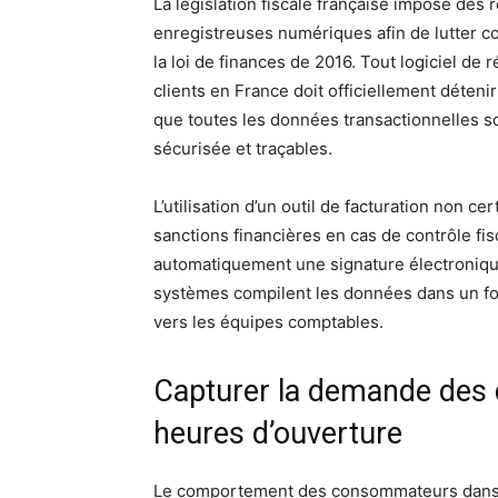
La législation fiscale française impose des 
enregistreuses numériques afin de lutter co
la loi de finances de 2016. Tout logiciel de 
clients en France doit officiellement détenir
que toutes les données transactionnelles so
sécurisée et traçables.
L’utilisation d’un outil de facturation non ce
sanctions financières en cas de contrôle fis
automatiquement une signature électronique
systèmes compilent les données dans un fo
vers les équipes comptables.
Capturer la demande des
heures d’ouverture
Le comportement des consommateurs dans l