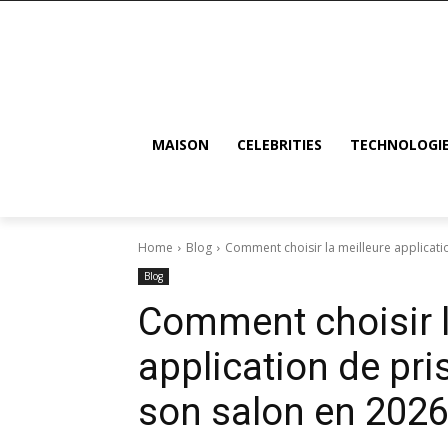
MAISON
CELEBRITIES
TECHNOLOGI
Home
Blog
Comment choisir la meilleure applicati
Blog
Comment choisir l
application de pr
son salon en 202