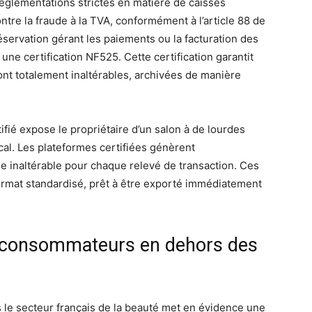
réglementations strictes en matière de caisses
ntre la fraude à la TVA, conformément à l’article 88 de
réservation gérant les paiements ou la facturation des
 une certification NF525. Cette certification garantit
nt totalement inaltérables, archivées de manière
rtifié expose le propriétaire d’un salon à de lourdes
cal. Les plateformes certifiées génèrent
 inaltérable pour chaque relevé de transaction. Ces
rmat standardisé, prêt à être exporté immédiatement
 consommateurs en dehors des
e secteur français de la beauté met en évidence une