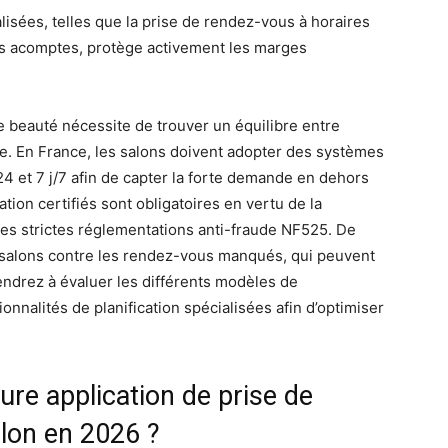
lisées, telles que la prise de rendez-vous à horaires
des acomptes, protège activement les marges
de beauté nécessite de trouver un équilibre entre
ale. En France, les salons doivent adopter des systèmes
4 et 7 j/7 afin de capter la forte demande en dehors
tion certifiés sont obligatoires en vertu de la
 les strictes réglementations anti-fraude NF525. De
 salons contre les rendez-vous manqués, qui peuvent
endrez à évaluer les différents modèles de
nnalités de planification spécialisées afin d’optimiser
ure application de prise de
lon en 2026 ?