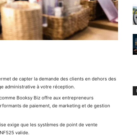
ermet de capter la demande des clients en dehors des
e administrative à votre réception.
nt comme Booksy Biz offre aux entrepreneurs
erformants de paiement, de marketing et de gestion
çaise exige que les systèmes de point de vente
 NF525 valide.