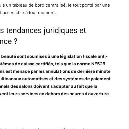
is un tableau de bord centralisé, le tout porté par une
et accessible à tout moment.
es tendances juridiques et
nce ?
 beauté sont soumises à une législation fiscale anti-
ystèmes de caisse certifiés, tels que la norme NF525.
lons est menacé par les annulations de dernière minute
 multicanaux automatisés et des systèmes de paiement
nels des salons doivent s’adapter au fait que la
nt leurs services en dehors des heures d’ouverture