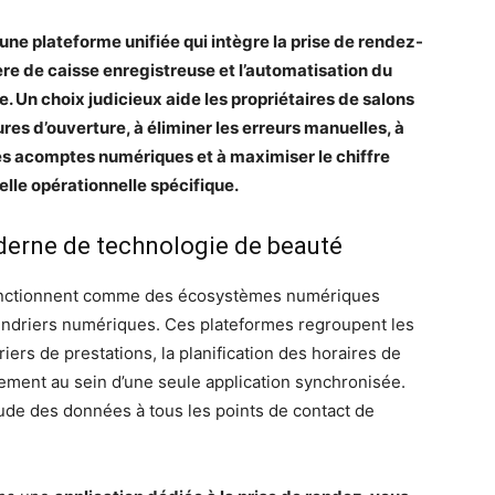
r une plateforme unifiée qui intègre la prise de rendez-
ère de caisse enregistreuse et l’automatisation du
e. Un choix judicieux aide les propriétaires de salons
res d’ouverture, à éliminer les erreurs manuelles, à
des acomptes numériques et à maximiser le chiffre
elle opérationnelle spécifique.
derne de technologie de beauté
fonctionnent comme des écosystèmes numériques
ndriers numériques. Ces plateformes regroupent les
iers de prestations, la planification des horaires de
ement au sein d’une seule application synchronisée.
itude des données à tous les points de contact de