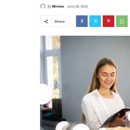
By
Mirevo
June 30, 2026
Share