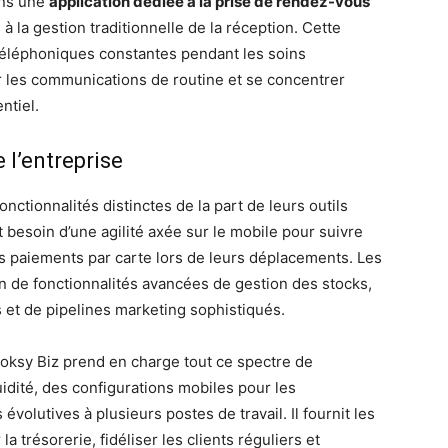
ans une
application dédiée à la prise de rendez-vous
 à la gestion traditionnelle de la réception. Cette
s téléphoniques constantes pendant les soins
 les communications de routine et se concentrer
ntiel.
e l’entreprise
nctionnalités distinctes de la part de leurs outils
besoin d’une agilité axée sur le mobile pour suivre
les paiements par carte lors de leurs déplacements. Les
 de fonctionnalités avancées de gestion des stocks,
et de pipelines marketing sophistiqués.
oksy Biz prend en charge tout ce spectre de
uidité, des configurations mobiles pour les
olutives à plusieurs postes de travail. Il fournit les
a trésorerie, fidéliser les clients réguliers et