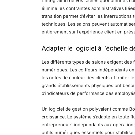
L’intégration de vos tâches quotidiennes d
élimine les contraintes administratives liées
transition permet d’éviter les interruption
techniques. Les salons peuvent automatiser
entièrement sur l’expérience client en prése
Adapter le logiciel à l’échelle d
Les différents types de salons exigent des fo
numériques. Les coiffeurs indépendants ont 
les notes de couleur des clients et traiter 
grands établissements physiques ont besoin
d’indicateurs de performance des employés 
Un logiciel de gestion polyvalent comme Bo
croissance. Le système s’adapte en toute fl
entrepreneurs indépendants aux opérations év
outils numériques essentiels pour stabiliser l