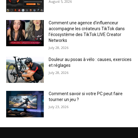
August 5, 2026
Comment une agence d’influenceur
accompagne les créateurs TikTok dans
l’écosystème des TikTok LIVE Creator
Networks
July 28, 2026
Douleur au psoas à vélo : causes, exercices
et réglages
July 28, 2026
Comment savoir si votre PC peut faire
tourner un jeu ?
July 23, 2026