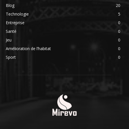
Blog
20
Technologie
5
Entreprise
0
Santé
0
Jeu
0
Amélioration de l’habitat
0
Sport
0