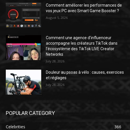
Comment améliorer les performances de
vos jeux PC avec Smart Game Booster ?
August 5, 2026
Comment une agence d’influenceur
accompagne les créateurs TikTok dans
l’écosystème des TikTok LIVE Creator
Networks
July 28, 2026
Douleur au psoas à vélo : causes, exercices
et réglages
July 28, 2026
POPULAR CATEGORY
Celebrities
366