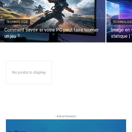
TECHNOLOGIE
TECHNOLOG
Comment savoir si votre PC peut faire tourner
Image en v
un jeu ?
statique |
No posts to display
- Advertisment -