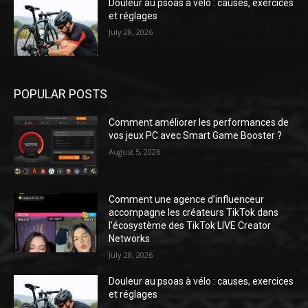
Douleur au psoas à vélo : causes, exercices
et réglages
July 28, 2026
POPULAR POSTS
Comment améliorer les performances de
vos jeux PC avec Smart Game Booster ?
August 5, 2026
Comment une agence d’influenceur
accompagne les créateurs TikTok dans
l’écosystème des TikTok LIVE Creator
Networks
July 28, 2026
Douleur au psoas à vélo : causes, exercices
et réglages