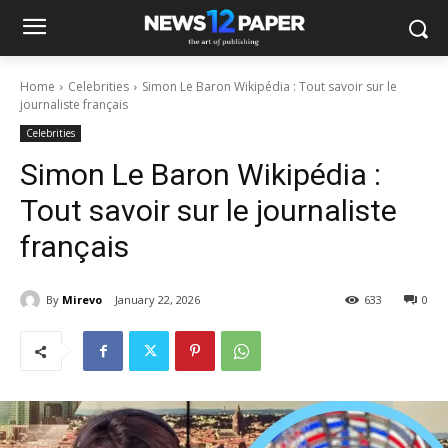
Home
Celebrities
Simon Le Baron Wikipédia : Tout savoir sur le
journaliste français
Celebrities
Simon Le Baron Wikipédia :
Tout savoir sur le journaliste
français
By
Mirevo
January 22, 2026
633
0