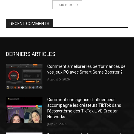
Load more
RECENT COMMENTS
DERNIERS ARTICLES
Comment améliorer les performances de
vos jeux PC avec Smart Game Booster ?
August 5, 2026
Comment une agence d’influenceur
accompagne les créateurs TikTok dans
l’écosystème des TikTok LIVE Creator
Networks
July 28, 2026