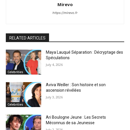
Mirevo
https://mirevo.fr
RELATED ARTICLES
Maya Lauqué Séparation : Décryptage des
Spéculations
July 4, 2026
Celebrities
Aviva Weiller : Son histoire et son
ascension révélées
July 3, 2026
Celebrities
Ari Boulogne Jeune : Les Secrets
Méconnus de sa Jeunesse
July 2, 2026