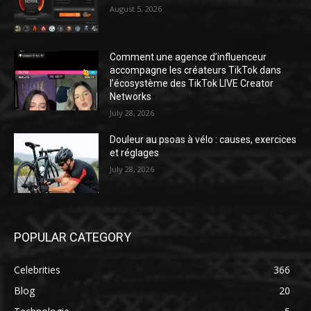
August 5, 2026
Comment une agence d’influenceur
accompagne les créateurs TikTok dans
l’écosystème des TikTok LIVE Creator
Networks
July 28, 2026
Douleur au psoas à vélo : causes, exercices
et réglages
July 28, 2026
POPULAR CATEGORY
Celebrities
366
Blog
20