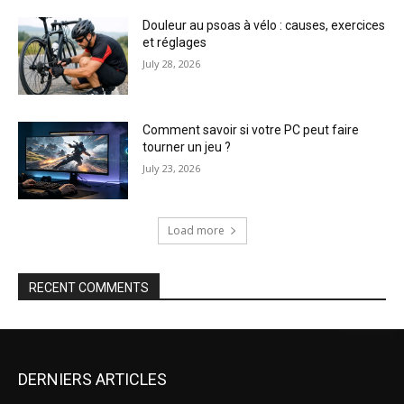
Douleur au psoas à vélo : causes, exercices
et réglages
July 28, 2026
Comment savoir si votre PC peut faire
tourner un jeu ?
July 23, 2026
Load more
RECENT COMMENTS
DERNIERS ARTICLES