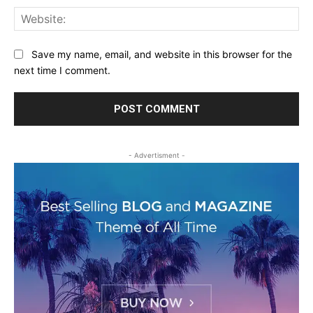
Web
Save my name, email, and website in this browser for the
next time I comment.
- Advertisment -