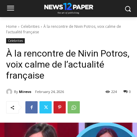
Home
Celebrities
À la rencontre de Nivin Potros, voix calme de
l’actualité française
Celebrities
À la rencontre de Nivin Potros,
voix calme de l’actualité
française
By
Mirevo
February 24, 2026
224
0