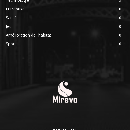
Technologie
5
Entreprise
0
Santé
0
Jeu
0
Amélioration de l’habitat
0
Sport
0