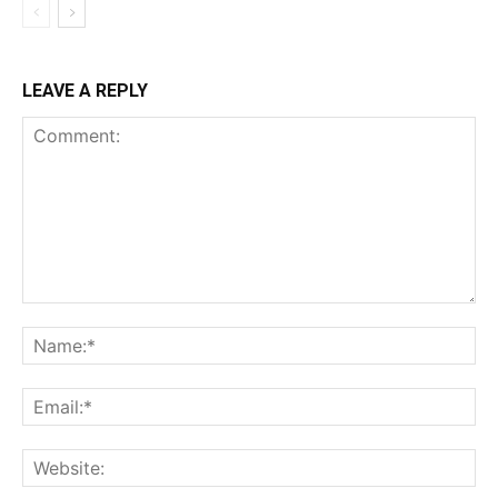
LEAVE A REPLY
Comment:
Na
Ema
Web