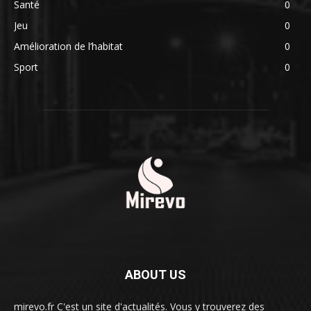
Santé
0
Jeu
0
Amélioration de l’habitat
0
Sport
0
ABOUT US
mirevo.fr C'est un site d'actualités. Vous y trouverez des