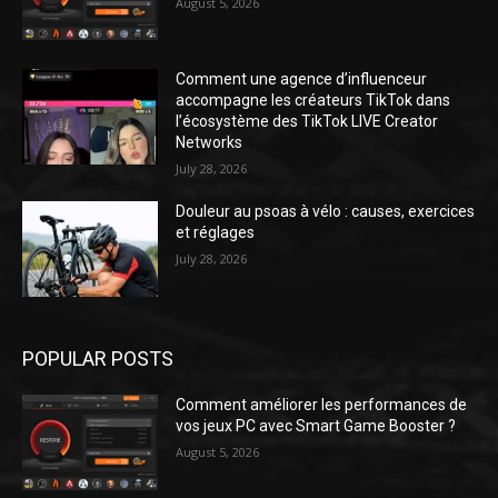
August 5, 2026
Comment une agence d’influenceur
accompagne les créateurs TikTok dans
l’écosystème des TikTok LIVE Creator
Networks
July 28, 2026
Douleur au psoas à vélo : causes, exercices
et réglages
July 28, 2026
POPULAR POSTS
Comment améliorer les performances de
vos jeux PC avec Smart Game Booster ?
August 5, 2026