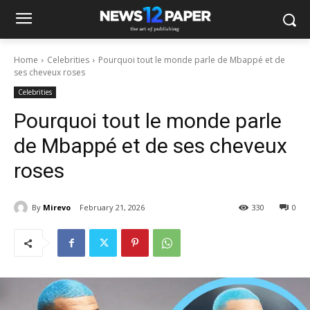
Home
Celebrities
Pourquoi tout le monde parle de Mbappé et de
ses cheveux roses
Celebrities
Pourquoi tout le monde parle
de Mbappé et de ses cheveux
roses
By
Mirevo
February 21, 2026
330
0