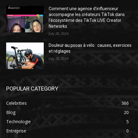
Comment une agence d’influenceur
accompagne les créateurs TikTok dans
l’écosystème des TikTok LIVE Creator
Networks
July 28, 2026
Douleur au psoas à vélo : causes, exercices
et réglages
July 28, 2026
POPULAR CATEGORY
Celebrities
366
Blog
20
Technologie
5
Entreprise
0