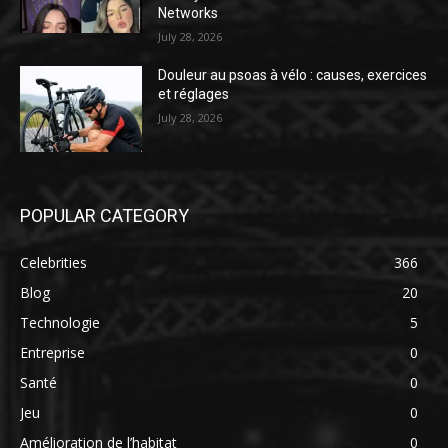
Networks
July 28, 2026
Douleur au psoas à vélo : causes, exercices
et réglages
July 28, 2026
POPULAR CATEGORY
Celebrities
366
Blog
20
Technologie
5
Entreprise
0
Santé
0
Jeu
0
Amélioration de l’habitat
0