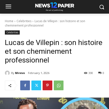
Home
Celebrities
Lucas de Villepin : son histoire et son
cheminement professionnel
Celebrities
Lucas de Villepin : son histoire
et son cheminement
professionnel
By
Mirevo
February 1, 2026
330
0