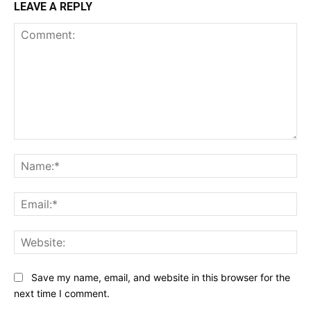
LEAVE A REPLY
Comment:
Na
Ema
Web
Save my name, email, and website in this browser for the
next time I comment.