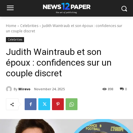
Home
Celebrities
Judith Waintraub et son époux : confidences sur
un couple discret
Celebrities
Judith Waintraub et son
époux : confidences sur un
couple discret
By
Mirevo
November 24, 2025
898
0