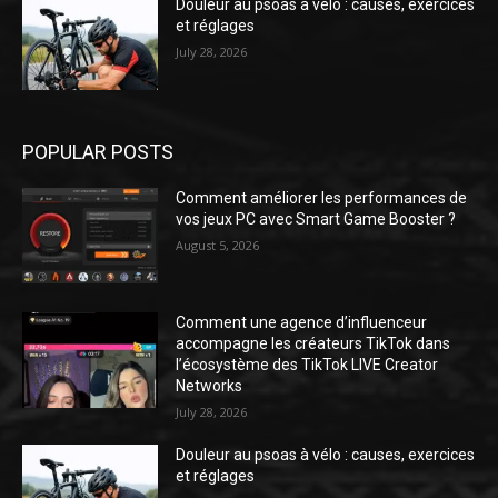
Douleur au psoas à vélo : causes, exercices
et réglages
July 28, 2026
POPULAR POSTS
Comment améliorer les performances de
vos jeux PC avec Smart Game Booster ?
August 5, 2026
Comment une agence d’influenceur
accompagne les créateurs TikTok dans
l’écosystème des TikTok LIVE Creator
Networks
July 28, 2026
Douleur au psoas à vélo : causes, exercices
et réglages