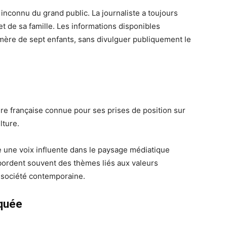
inconnu du grand public. La journaliste a toujours
et de sa famille. Les informations disponibles
 mère de sept enfants, sans divulguer publiquement le
ure française connue pour ses prises de position sur
lture.
e une voix influente dans le paysage médiatique
bordent souvent des thèmes liés aux valeurs
la société contemporaine.
rquée