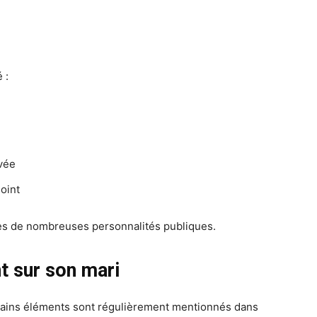
 :
vée
oint
des de nombreuses personnalités publiques.
nt sur son mari
rtains éléments sont régulièrement mentionnés dans