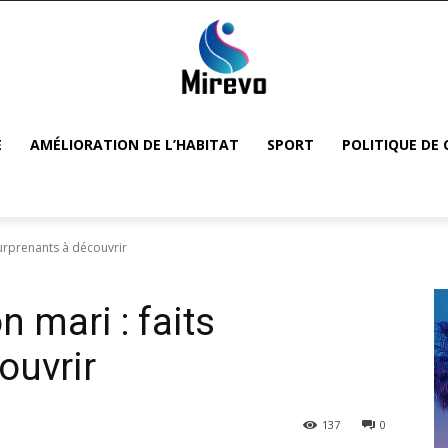
E
AMÉLIORATION DE L’HABITAT
SPORT
POLITIQUE DE 
surprenants à découvrir
n mari : faits
ouvrir
137
0