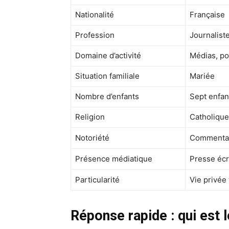
Nationalité
Française
Profession
Journalist
Domaine d’activité
Médias, pol
Situation familiale
Mariée
Nombre d’enfants
Sept enfan
Religion
Catholique
Notoriété
Commentatr
Présence médiatique
Presse écr
Particularité
Vie privée 
Réponse rapide : qui est l