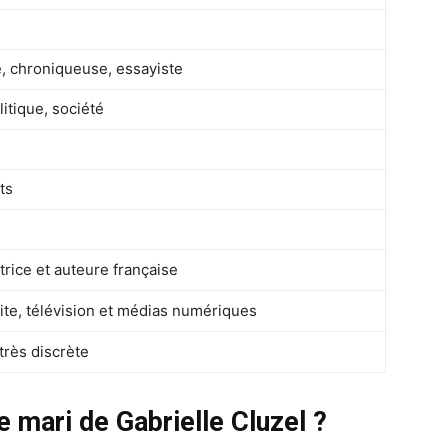
e, chroniqueuse, essayiste
itique, société
ts
ice et auteure française
ite, télévision et médias numériques
très discrète
e mari de Gabrielle Cluzel ?