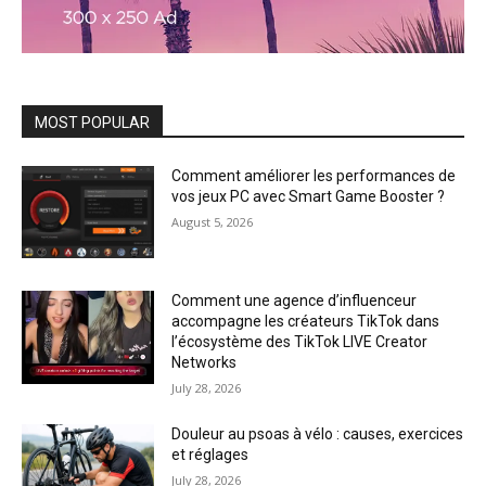
MOST POPULAR
Comment améliorer les performances de
vos jeux PC avec Smart Game Booster ?
August 5, 2026
Comment une agence d’influenceur
accompagne les créateurs TikTok dans
l’écosystème des TikTok LIVE Creator
Networks
July 28, 2026
Douleur au psoas à vélo : causes, exercices
et réglages
July 28, 2026