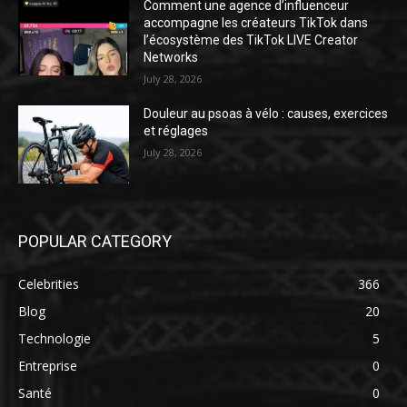
Comment une agence d’influenceur
accompagne les créateurs TikTok dans
l’écosystème des TikTok LIVE Creator
Networks
July 28, 2026
Douleur au psoas à vélo : causes, exercices
et réglages
July 28, 2026
POPULAR CATEGORY
Celebrities
366
Blog
20
Technologie
5
Entreprise
0
Santé
0