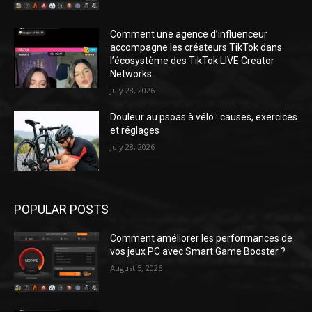
Comment une agence d’influenceur
accompagne les créateurs TikTok dans
l’écosystème des TikTok LIVE Creator
Networks
July 28, 2026
Douleur au psoas à vélo : causes, exercices
et réglages
July 28, 2026
POPULAR POSTS
Comment améliorer les performances de
vos jeux PC avec Smart Game Booster ?
August 5, 2026