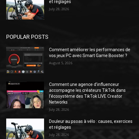
et réglages
July 28, 2026
POPULAR POSTS
Comment améliorer les performances de
vos jeux PC avec Smart Game Booster ?
August 5, 2026
Comment une agence d’influenceur
accompagne les créateurs TikTok dans
l’écosystème des TikTok LIVE Creator
Networks
July 28, 2026
Douleur au psoas à vélo : causes, exercices
et réglages
July 28, 2026