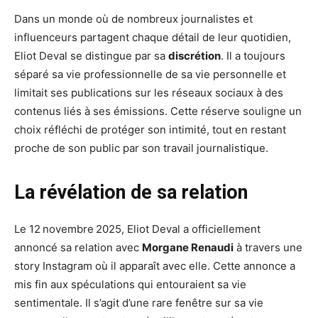
Dans un monde où de nombreux journalistes et
influenceurs partagent chaque détail de leur quotidien,
Eliot Deval se distingue par sa
discrétion
. Il a toujours
séparé sa vie professionnelle de sa vie personnelle et
limitait ses publications sur les réseaux sociaux à des
contenus liés à ses émissions. Cette réserve souligne un
choix réfléchi de protéger son intimité, tout en restant
proche de son public par son travail journalistique.
La révélation de sa relation
Le 12 novembre 2025, Eliot Deval a officiellement
annoncé sa relation avec
Morgane Renaudi
à travers une
story Instagram où il apparaît avec elle. Cette annonce a
mis fin aux spéculations qui entouraient sa vie
sentimentale. Il s’agit d’une rare fenêtre sur sa vie