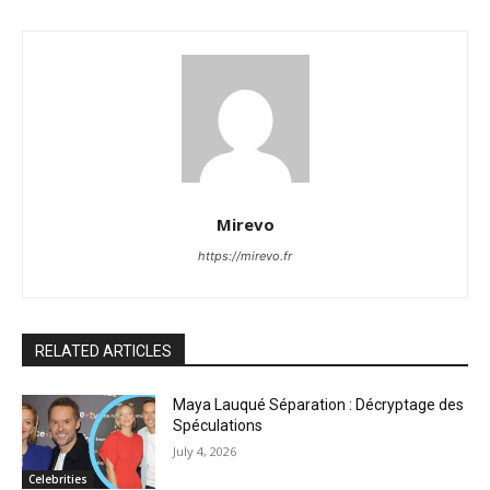
Mirevo
https://mirevo.fr
RELATED ARTICLES
Maya Lauqué Séparation : Décryptage des
Spéculations
July 4, 2026
Celebrities