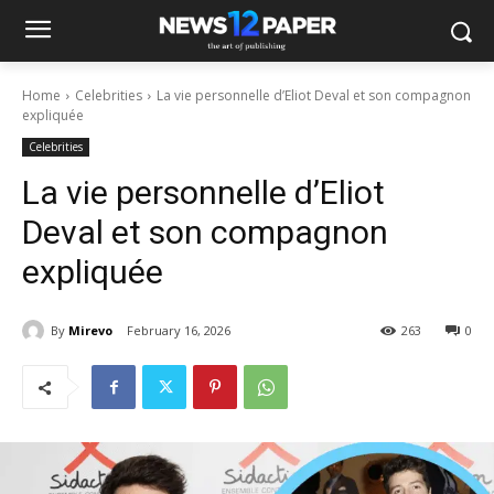
Home
Celebrities
La vie personnelle d’Eliot Deval et son compagnon
expliquée
Celebrities
La vie personnelle d’Eliot
Deval et son compagnon
expliquée
By
Mirevo
February 16, 2026
263
0