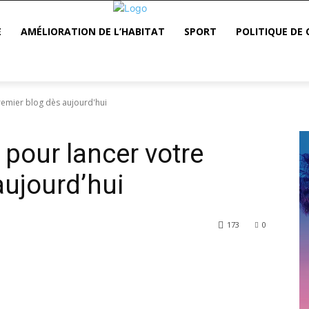
E
AMÉLIORATION DE L’HABITAT
SPORT
POLITIQUE DE 
premier blog dès aujourd'hui
s pour lancer votre
aujourd’hui
173
0