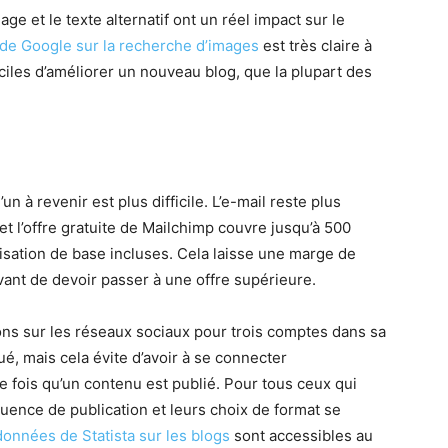
ge et le texte alternatif ont un réel impact sur le
 de Google sur la recherche d’images
est très claire à
aciles d’améliorer un nouveau blog, que la plupart des
un à revenir est plus difficile. L’e-mail reste plus
et l’offre gratuite de Mailchimp couvre jusqu’à 500
isation de base incluses. Cela laisse une marge de
nt de devoir passer à une offre supérieure.
ons sur les réseaux sociaux pour trois comptes dans sa
ué, mais cela évite d’avoir à se connecter
fois qu’un contenu est publié. Pour tous ceux qui
ence de publication et leurs choix de format se
données de Statista sur les blogs
sont accessibles au