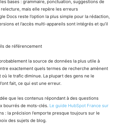
 les bases : grammaire, ponctuation, suggestions de
 relecture, mais elle repère les erreurs
e Docs reste l’option la plus simple pour la rédaction,
sions et l’accès multi-appareils sont intégrés et qu’il
ils de référencement
 probablement la source de données la plus utile à
montre exactement quels termes de recherche amènent
t où le trafic diminue. La plupart des gens ne le
’ont fait, ce qui est une erreur.
idée que les contenus répondant à des questions
ux bourrés de mots-clés.
Le guide HubSpot France sur
 : la précision l’emporte presque toujours sur le
hoix des sujets de blog.