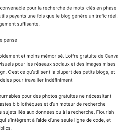
ait convenable pour la recherche de mots-clés en phase
ils payants une fois que le blog génère un trafic réel,
rgement suffisante.
le pense
apidement et moins mémorisé. L’offre gratuite de Canva
visuels pour les réseaux sociaux et des images mises
 C’est ce qu’utilisent la plupart des petits blogs, et
èles pour travailler indéfiniment.
ournables pour des photos gratuites ne nécessitant
vastes bibliothèques et d’un moteur de recherche
s sujets liés aux données ou à la recherche, Flourish
ui s’intègrent à l’aide d’une seule ligne de code, et
blics.