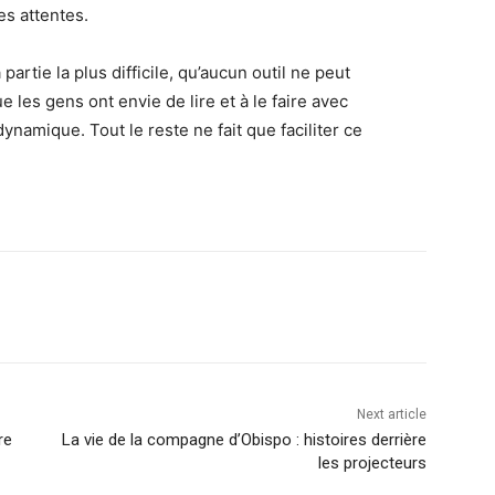
les attentes.
artie la plus difficile, qu’aucun outil ne peut
 les gens ont envie de lire et à le faire avec
namique. Tout le reste ne fait que faciliter ce
Next article
re
La vie de la compagne d’Obispo : histoires derrière
les projecteurs