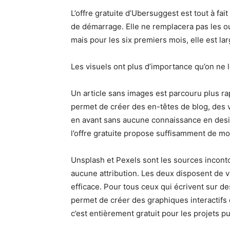
L’offre gratuite d’Ubersuggest est tout à f
de démarrage. Elle ne remplacera pas les out
mais pour les six premiers mois, elle est la
Les visuels ont plus d’importance qu’on ne 
Un article sans images est parcouru plus r
permet de créer des en-têtes de blog, des 
en avant sans aucune connaissance en design.
l’offre gratuite propose suffisamment de mod
Unsplash et Pexels sont les sources incont
aucune attribution. Les deux disposent de 
efficace. Pour tous ceux qui écrivent sur de
permet de créer des graphiques interactifs q
c’est entièrement gratuit pour les projets pu