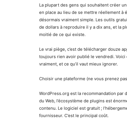
La plupart des gens qui souhaitent créer un
en place au lieu de se mettre réellement à 
désormais vraiment simple. Les outils gratui
de dollars à reproduire il y a dix ans, et l
moitié de ce qui existe.
Le vrai piège, c’est de télécharger douze app
toujours rien avoir publié le vendredi. Voic
vraiment, et ce qu’il vaut mieux ignorer.
Choisir une plateforme (ne vous prenez pas 
WordPress.org est la recommandation par d
du Web, l’écosystème de plugins est énorme
contenu. Le logiciel est gratuit ; l’hébergem
fournisseur. C’est le principal coût.