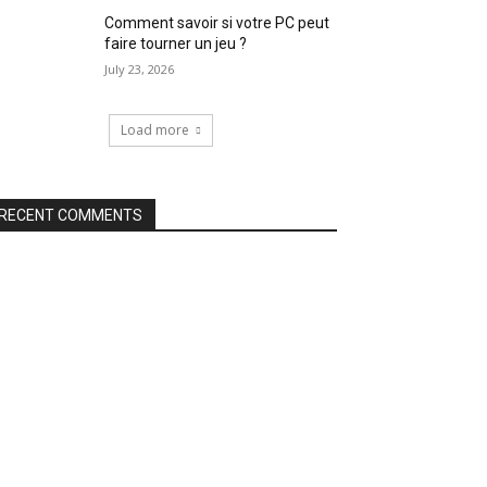
Comment savoir si votre PC peut
faire tourner un jeu ?
July 23, 2026
Load more
RECENT COMMENTS