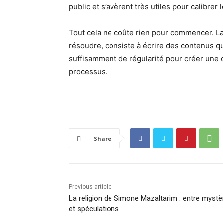
public et s’avèrent très utiles pour calibrer 
Tout cela ne coûte rien pour commencer. La p
résoudre, consiste à écrire des contenus que
suffisamment de régularité pour créer une dy
processus.
Share
Previous article
La religion de Simone Mazaltarim : entre mystè
et spéculations