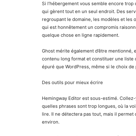
Si l’hébergement vous semble encore trop c
qui gèrent tout en un seul endroit. Des ser
regroupant le domaine, les modèles et les o
qui est honnêtement un compromis raisonnab
quelque chose en ligne rapidement.
Ghost mérite également d’être mentionné, en
contenu long format et constituer une liste d
épuré que WordPress, même si le choix de pl
Des outils pour mieux écrire
Hemingway Editor est sous-estimé. Collez-y
quelles phrases sont trop longues, où la voi
lire. Il ne détectera pas tout, mais il perme
environ.