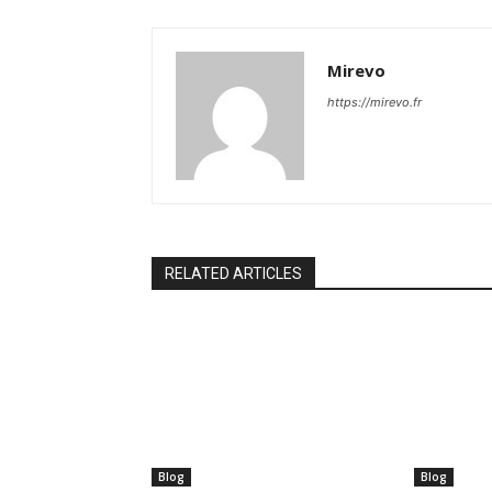
Mirevo
https://mirevo.fr
RELATED ARTICLES
Blog
Blog