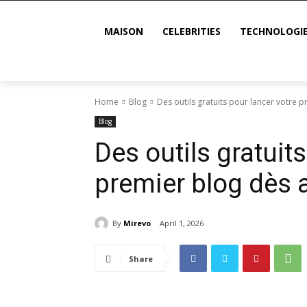
MAISON
CELEBRITIES
TECHNOLOGI
Home
Blog
Des outils gratuits pour lancer votre 
Blog
Des outils gratuit
premier blog dès 
By
Mirevo
April 1, 2026
Share