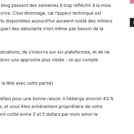
 blog passent des semaines à trop réfléchir à la mise
écrire. C’est dommage, car l’aspect technique est
ts disponibles aujourd’hui auraient coûté des milliers
a plupart des débutants n’ont même pas besoin de la
lications, de s’inscrire sur six plateformes, et de ne
i donc une approche plus ciblée : ce qui compte
la tête avec cette partie)
éfaut pour une bonne raison. Il héberge environ 43 %
, et vous êtes entièrement propriétaire de votre
ent coûte entre 3 et 5 dollars par mois selon le