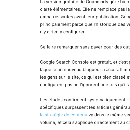
La version gratuite de Grammarly gère bien
clarté élémentaires. Elle ne remplace pas la
embarrassantes avant leur publication. Googl
principalement parce que l’historique des ver
n’y a rien à configurer.
Se faire remarquer sans payer pour des out
Google Search Console est gratuit, et c’est
laquelle un nouveau blogueur a accès. Il 
les gens sur le site, ce qui est bien classé e
configurent pas ou l’ignorent une fois qu’ils l
Les études confirment systématiquement l’
spécifiques surpassent les articles généra
la stratégie de contenu
va dans le même sens
volume, et cela s’applique directement au c