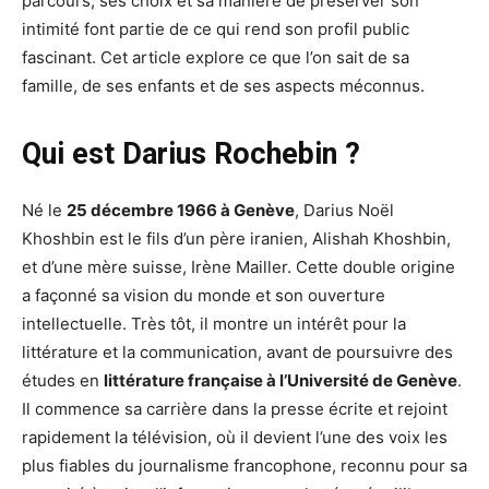
parcours, ses choix et sa manière de préserver son
intimité font partie de ce qui rend son profil public
fascinant. Cet article explore ce que l’on sait de sa
famille, de ses enfants et de ses aspects méconnus.
Qui est Darius Rochebin ?
Né le
25 décembre 1966 à Genève
, Darius Noël
Khoshbin est le fils d’un père iranien, Alishah Khoshbin,
et d’une mère suisse, Irène Mailler. Cette double origine
a façonné sa vision du monde et son ouverture
intellectuelle. Très tôt, il montre un intérêt pour la
littérature et la communication, avant de poursuivre des
études en
littérature française à l’Université de Genève
.
Il commence sa carrière dans la presse écrite et rejoint
rapidement la télévision, où il devient l’une des voix les
plus fiables du journalisme francophone, reconnu pour sa