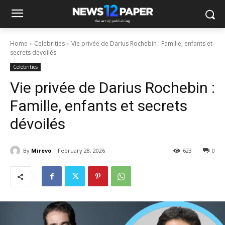
Home
Celebrities
Vie privée de Darius Rochebin : Famille, enfants et
secrets dévoilés
Celebrities
Vie privée de Darius Rochebin :
Famille, enfants et secrets
dévoilés
By
Mirevo
February 28, 2026
623
0