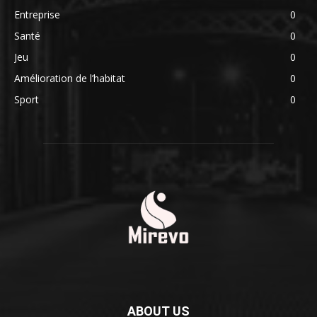
Entreprise
0
Santé
0
Jeu
0
Amélioration de l’habitat
0
Sport
0
ABOUT US