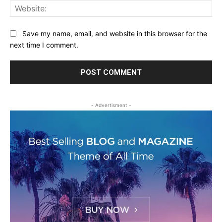
Web
Save my name, email, and website in this browser for the
next time I comment.
- Advertisment -