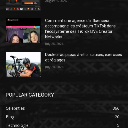
August 5, 2026
Comment une agence d’influenceur
accompagne les créateurs TikTok dans
l’écosystème des TikTok LIVE Creator
Networks
July 28, 2026
Douleur au psoas à vélo : causes, exercices
et réglages
July 28, 2026
POPULAR CATEGORY
Celebrities
366
Blog
20
Technologie
5