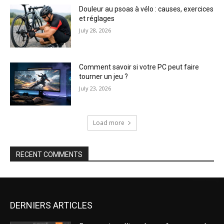
Douleur au psoas à vélo : causes, exercices
et réglages
July 28, 2026
Comment savoir si votre PC peut faire
tourner un jeu ?
July 23, 2026
Load more
RECENT COMMENTS
DERNIERS ARTICLES