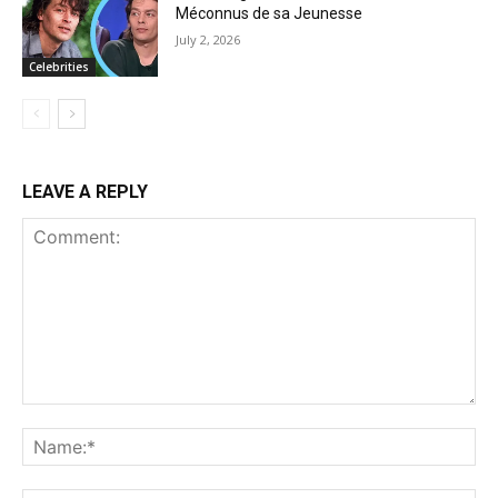
Méconnus de sa Jeunesse
July 2, 2026
Celebrities
LEAVE A REPLY
Comment:
Na