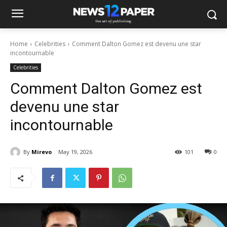
Home
Celebrities
Comment Dalton Gomez est devenu une star
incontournable
Celebrities
Comment Dalton Gomez est
devenu une star
incontournable
By
Mirevo
May 19, 2026
101
0