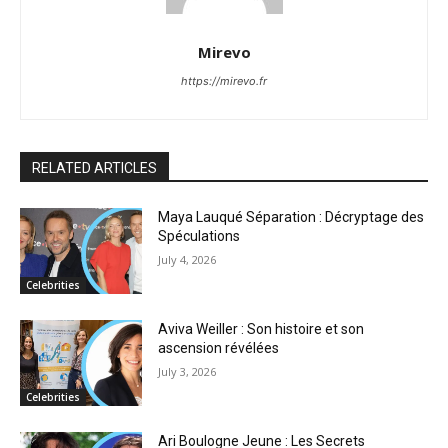
Mirevo
https://mirevo.fr
RELATED ARTICLES
Maya Lauqué Séparation : Décryptage des
Spéculations
July 4, 2026
Celebrities
Aviva Weiller : Son histoire et son
ascension révélées
July 3, 2026
Celebrities
Ari Boulogne Jeune : Les Secrets