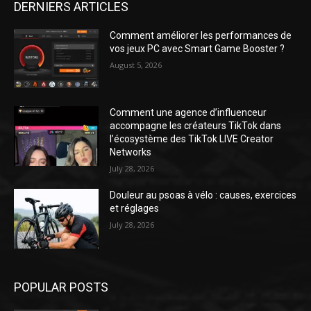
DERNIERS ARTICLES
Comment améliorer les performances de
vos jeux PC avec Smart Game Booster ?
August 5, 2026
Comment une agence d’influenceur
accompagne les créateurs TikTok dans
l’écosystème des TikTok LIVE Creator
Networks
July 28, 2026
Douleur au psoas à vélo : causes, exercices
et réglages
July 28, 2026
POPULAR POSTS