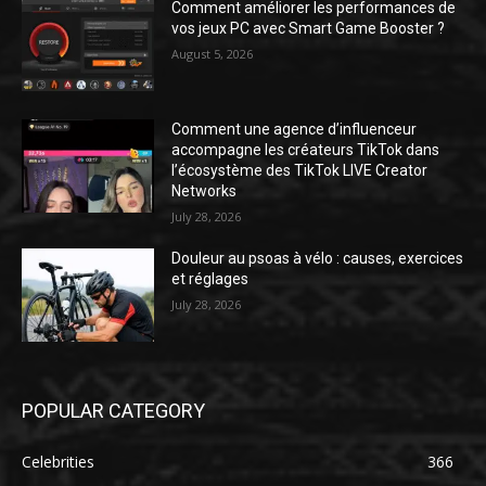
Comment améliorer les performances de
vos jeux PC avec Smart Game Booster ?
August 5, 2026
Comment une agence d’influenceur
accompagne les créateurs TikTok dans
l’écosystème des TikTok LIVE Creator
Networks
July 28, 2026
Douleur au psoas à vélo : causes, exercices
et réglages
July 28, 2026
POPULAR CATEGORY
Celebrities
366