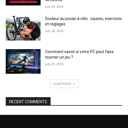
July 28, 2026
Douleur au psoas à vélo : causes, exercices
et réglages
July 28, 2026
Comment savoir si votre PC peut faire
tourner un jeu ?
July 23, 2026
Load more
RECENT COMMENTS