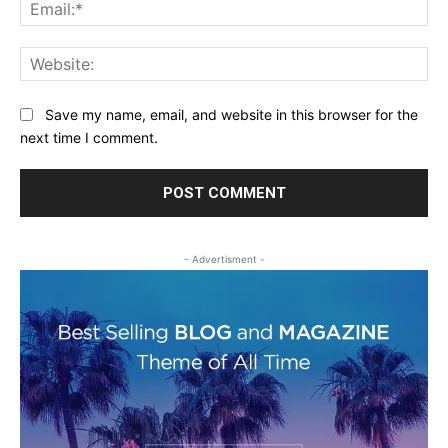
Ema
Web
Save my name, email, and website in this browser for the
next time I comment.
- Advertisment -