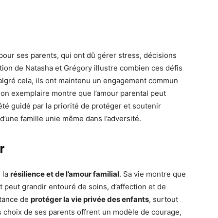
pour ses parents, qui ont dû gérer stress, décisions
tion de Natasha et Grégory illustre combien ces défis
Malgré cela, ils ont maintenu un engagement commun
ation exemplaire montre que l’amour parental peut
été guidé par la priorité de protéger et soutenir
d’une famille unie même dans l’adversité.
r
e la
résilience et de l’amour familial
. Sa vie montre que
 peut grandir entouré de soins, d’affection et de
rtance de
protéger la vie privée des enfants
, surtout
s choix de ses parents offrent un modèle de courage,