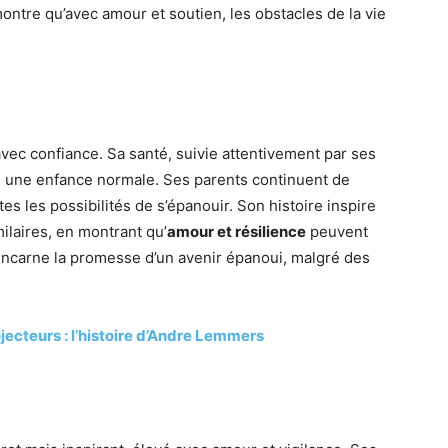
ntre qu’avec amour et soutien, les obstacles de la vie
avec confiance. Sa santé, suivie attentivement par ses
re une enfance normale. Ses parents continuent de
tes les possibilités de s’épanouir. Son histoire inspire
milaires, en montrant qu’
amour et résilience
peuvent
incarne la promesse d’un avenir épanoui, malgré des
jecteurs : l’histoire d’Andre Lemmers