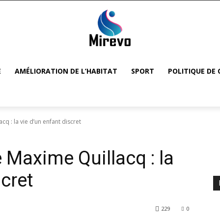
E
AMÉLIORATION DE L’HABITAT
SPORT
POLITIQUE DE 
cq : la vie d’un enfant discret
e Maxime Quillacq : la
scret
229
0