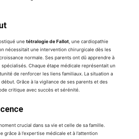
ut
nostiqué une
tétralogie de Fallot
, une cardiopathie
n nécessitait une intervention chirurgicale dès les
a croissance normale. Ses parents ont dû apprendre à
x spécialisés. Chaque étape médicale représentait un
ité de renforcer les liens familiaux. La situation a
le début. Grâce à la vigilance de ses parents et des
ode critique avec succès et sérénité.
escence
oment crucial dans sa vie et celle de sa famille.
 grâce à l’expertise médicale et à l’attention