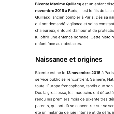
Bixente Maxime Quillacq
est un enfant dis
novembre 2015 à Paris
, il est le fils de l
Quillacq
, ancien pompier à Paris. Dès sa na
qui ont demandé vigilance et soins constant
chaleureux, entouré d’amour et de protection
lui offrir une enfance normale. Cette histoi
enfant face aux obstacles.
Naissance et origines
Bixente est né le
13 novembre 2015
à Paris
service public se rencontrent. Sa mère, Nat
toute l’Europe francophone, tandis que son 
Dès la grossesse, les médecins ont détect
rendu les premiers mois de Bixente très dé
parents, qui ont dû se concentrer sur sa sa
été un mélange de joie intense et de défis i