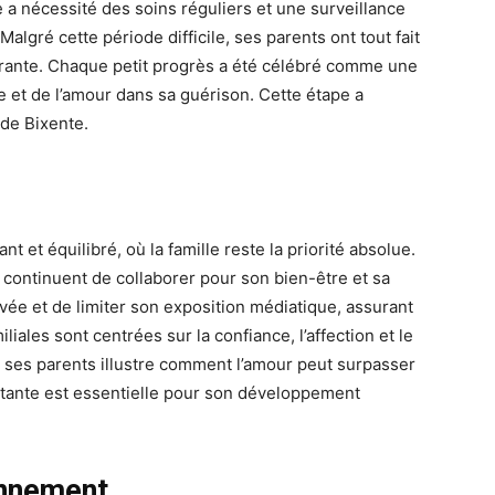
a nécessité des soins réguliers et une surveillance
gré cette période difficile, ses parents ont tout fait
surante. Chaque petit progrès a été célébré comme une
le et de l’amour dans sa guérison. Cette étape a
 de Bixente.
 et équilibré, où la famille reste la priorité absolue.
continuent de collaborer pour son bien-être et sa
privée et de limiter son exposition médiatique, assurant
liales sont centrées sur la confiance, l’affection et le
t ses parents illustre comment l’amour peut surpasser
onstante est essentielle pour son développement
onnement