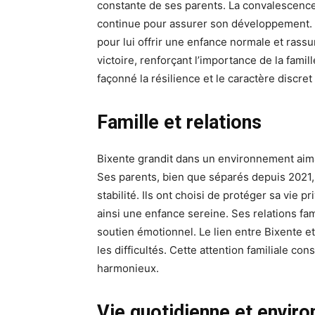
constante de ses parents. La convalescence 
continue pour assurer son développement. Mal
pour lui offrir une enfance normale et ras
victoire, renforçant l’importance de la famil
façonné la résilience et le caractère discret
Famille et relations
Bixente grandit dans un environnement aimant
Ses parents, bien que séparés depuis 2021, 
stabilité. Ils ont choisi de protéger sa vie 
ainsi une enfance sereine. Ses relations fami
soutien émotionnel. Le lien entre Bixente e
les difficultés. Cette attention familiale c
harmonieux.
Vie quotidienne et envir