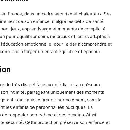
t en France, dans un cadre sécurisé et chaleureux. Ses
pleinement de son enfance, malgré les défis de santé
nnent jeux, apprentissage et moments de complicité
ée pour équilibrer soins médicaux et loisirs adaptés à
 l’éducation émotionnelle, pour l’aider à comprendre et
ontribue à forger un enfant équilibré et épanoui.
ion
e reste très discret face aux médias et aux réseaux
r son intimité, partageant uniquement des moments
arantit qu’il puisse grandir normalement, sans la
t les enfants de personnalités publiques. La
 de respecter son rythme et ses besoins. Ainsi,
te sécurité. Cette protection préserve son enfance et