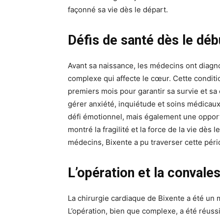
façonné sa vie dès le départ.
Défis de santé dès le déb
Avant sa naissance, les médecins ont diag
complexe qui affecte le cœur. Cette conditio
premiers mois pour garantir sa survie et s
gérer anxiété, inquiétude et soins médicau
défi émotionnel, mais également une opportun
montré la fragilité et la force de la vie dès 
médecins, Bixente a pu traverser cette péri
L’opération et la conval
La chirurgie cardiaque de Bixente a été un m
L’opération, bien que complexe, a été réussie