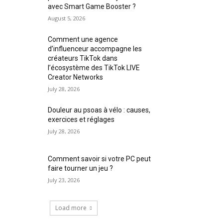
avec Smart Game Booster ?
August 5, 2026
Comment une agence
d’influenceur accompagne les
créateurs TikTok dans
l’écosystème des TikTok LIVE
Creator Networks
July 28, 2026
Douleur au psoas à vélo : causes,
exercices et réglages
July 28, 2026
Comment savoir si votre PC peut
faire tourner un jeu ?
July 23, 2026
Load more