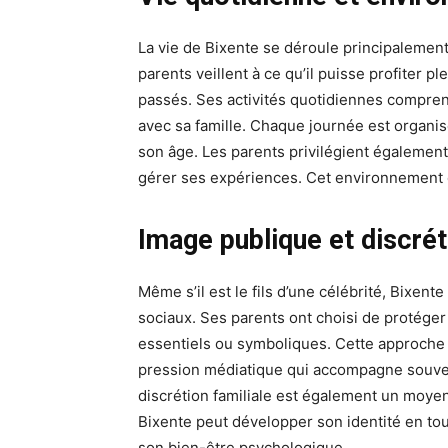
La vie de Bixente se déroule principalemen
parents veillent à ce qu’il puisse profiter 
passés. Ses activités quotidiennes compre
avec sa famille. Chaque journée est organis
son âge. Les parents privilégient également
gérer ses expériences. Cet environnement c
Image publique et discrét
Même s’il est le fils d’une célébrité, Bixent
sociaux. Ses parents ont choisi de protége
essentiels ou symboliques. Cette approche g
pression médiatique qui accompagne souven
discrétion familiale est également un moyen
Bixente peut développer son identité en tou
son bien-être psychologique.