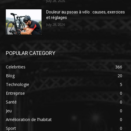
July 28, 2026
Douleur au psoas à vélo : causes, exercices
et réglages
July 28, 2026
POPULAR CATEGORY
Celebrities
366
Blog
20
Technologie
5
Entreprise
0
Santé
0
Jeu
0
Amélioration de l’habitat
0
Sport
0