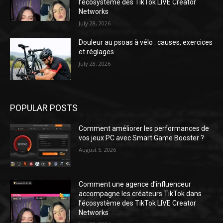
l’écosystème des TikTok LIVE Creator
Networks
July 28, 2026
Douleur au psoas à vélo : causes, exercices
et réglages
July 28, 2026
POPULAR POSTS
Comment améliorer les performances de
vos jeux PC avec Smart Game Booster ?
August 5, 2026
Comment une agence d’influenceur
accompagne les créateurs TikTok dans
l’écosystème des TikTok LIVE Creator
Networks