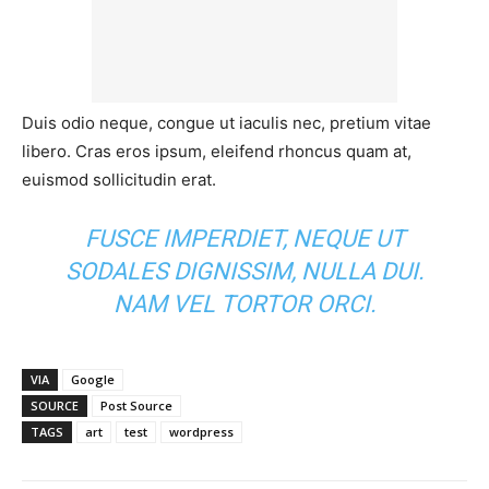
Duis odio neque, congue ut iaculis nec, pretium vitae
libero. Cras eros ipsum, eleifend rhoncus quam at,
euismod sollicitudin erat.
FUSCE IMPERDIET, NEQUE UT
SODALES DIGNISSIM, NULLA DUI.
NAM VEL TORTOR ORCI.
VIA
Google
SOURCE
Post Source
TAGS
art
test
wordpress