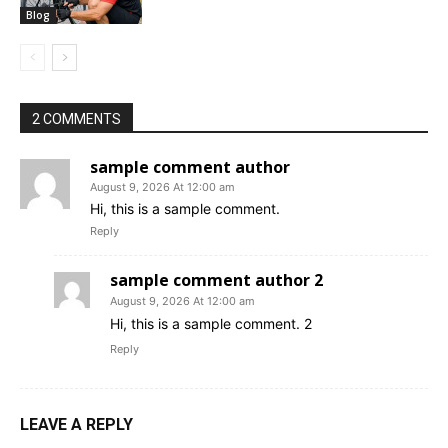
Blog
2 COMMENTS
sample comment author
August 9, 2026 At 12:00 am
Hi, this is a sample comment.
Reply
sample comment author 2
August 9, 2026 At 12:00 am
Hi, this is a sample comment. 2
Reply
LEAVE A REPLY