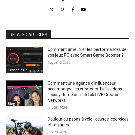
RELATED ARTICLES
Comment améliorer les performances de
vos jeux PC avec Smart Game Booster ?
August 5, 2026
Technologie
Comment une agence d’influenceur
accompagne les créateurs TikTok dans
l’écosystème des TikTok LIVE Creator
Networks
Blog
July 28, 2026
Douleur au psoas à vélo : causes, exercices
et réglages
July 28, 2026