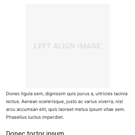
Donec ligula sem, dignissim quis purus a, ultricies lacinia
lectus. Aenean scelerisque, justo ac varius viverra, nisl
arcu accumsan elit, quis laoreet metus ipsum vitae sem.
Phasellus luctus imperdiet.
Donec tortor ipsum