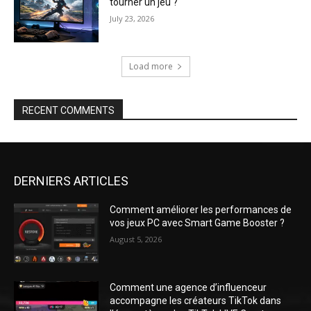
tourner un jeu ?
July 23, 2026
Load more
RECENT COMMENTS
DERNIERS ARTICLES
Comment améliorer les performances de
vos jeux PC avec Smart Game Booster ?
August 5, 2026
Comment une agence d’influenceur
accompagne les créateurs TikTok dans